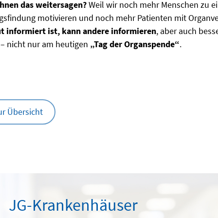
hnen das weitersagen?
Weil wir noch mehr Menschen zu ei
gsfindung motivieren und noch mehr Patienten mit Organv
t informiert ist, kann andere informieren
, aber auch besse
 – nicht nur am heutigen
„Tag der Organspende“
.
ur Übersicht
JG-Krankenhäuser