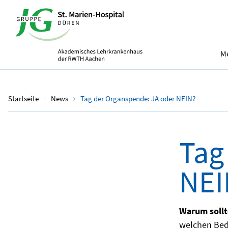
Me
Startseite
News
Tag der Organspende: JA oder NEIN?
Tag
NEI
Warum sollt
welchen Bed