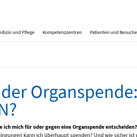
dizin und Pflege
Kompetenzzentren
Patienten und Besuche
 der Organspende:
N?
e ich mich für oder gegen eine Organspende entscheiden?
ingungen kann ich überhaupt spenden? Und wie sicher ist