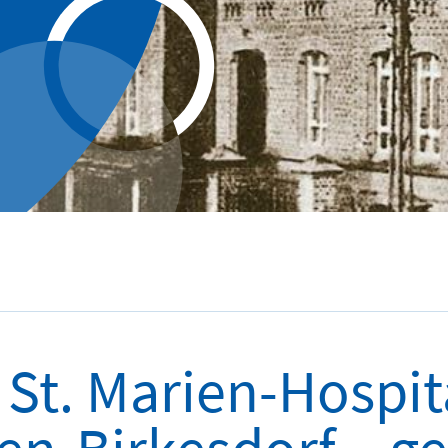
 St. Marien-Hospit