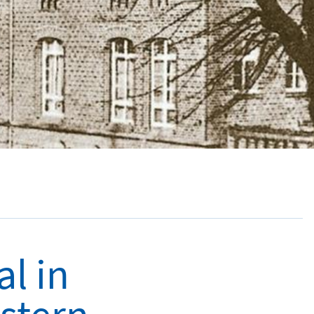
al in