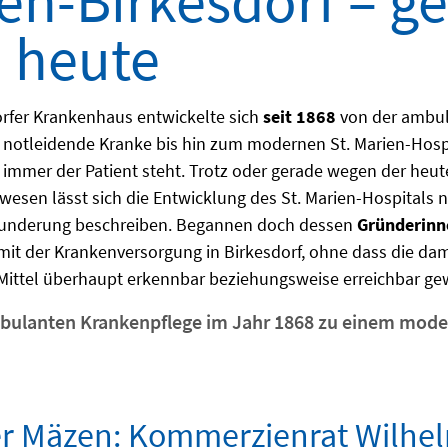
en-Birkesdorf – ge
 heute
rfer Krankenhaus entwickelte sich
seit 1868
von der ambul
 notleidende Kranke bis hin zum modernen St. Marien-Hospi
 immer der Patient steht. Trotz oder gerade wegen der he
esen lässt sich die Entwicklung des St. Marien-Hospitals n
underung beschreiben. Begannen doch dessen
Gründerinne
 mit der Krankenversorgung in Birkesdorf, ohne dass die d
 Mittel überhaupt erkennbar beziehungsweise erreichbar g
bulanten Krankenpflege im Jahr 1868 zu einem mod
r Mäzen: Kommerzienrat Wilhe