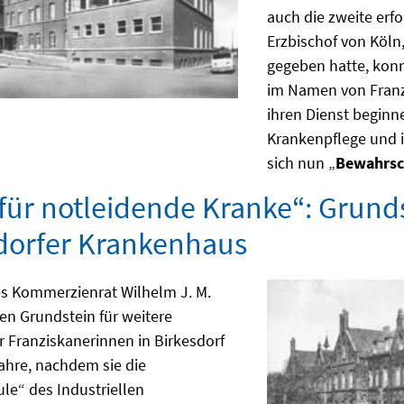
auch die zweite erfo
Erzbischof von Köln,
gegeben hatte, kon
im Namen von Franz 
ihren Dienst beginn
Krankenpflege und i
sich nun „
Bewahrsc
für notleidende Kranke“: Grund
dorfer Krankenhaus
es Kommerzienrat Wilhelm J. M.
den Grundstein für weitere
 Franziskanerinnen in Birkesdorf
Jahre, nachdem sie die
e“ des Industriellen