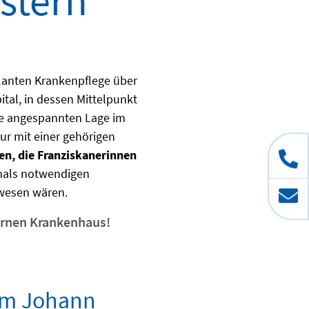
stern
anten Krankenpflege über
tal, in dessen Mittelpunkt
ute angespannten Lage im
ur mit einer gehörigen
n, die Franziskanerinnen
amals notwendigen
ewesen wären.
ernen Krankenhaus!
lm Johann