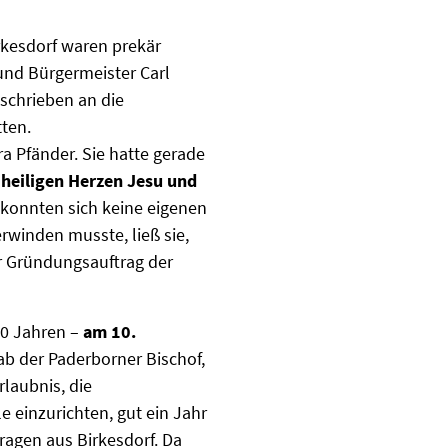
kesdorf waren prekär
und Bürgermeister Carl
 schrieben an die
ten.
a Pfänder. Sie hatte gerade
 heiligen Herzen Jesu und
 konnten sich keine eigenen
erwinden musste, ließ sie,
r Gründungsauftrag der
50 Jahren –
am 10.
ab der Paderborner Bischof,
rlaubnis, die
le einzurichten, gut ein Jahr
ragen aus Birkesdorf. Da