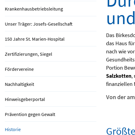
Dür
Krankenhausbetriebsleitung
und
Unser Träger: Josefs-Gesellschaft
Das Birkesdo
150 Jahre St. Marien-Hospital
das Haus für
nach wie vor
Zertifizierungen, Siegel
Gesundheitsw
Portion Bew
Fördervereine
Salzkotten
,
finanziellen
Nachhaltigkeit
Von der am
Hinweisgeberportal
Prävention gegen Gewalt
Größte
Historie