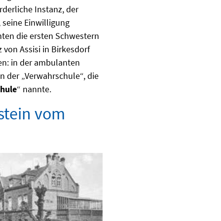
rderliche Instanz, der
 seine Einwilligung
nten die ersten Schwestern
von Assisi in Birkesdorf
en: in der ambulanten
n der „Verwahrschule“, die
hule
“ nannte.
stein vom