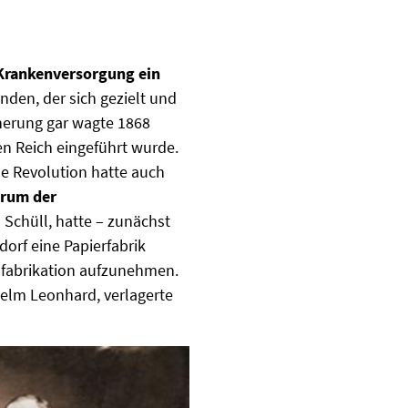
 Krankenversorgung
ein
nden, der sich gezielt und
herung gar wagte 1868
n Reich eingeführt wurde.
le Revolution hatte auch
rum der
 Schüll, hatte – zunächst
orf eine Papierfabrik
chfabrikation aufzunehmen.
lhelm Leonhard, verlagerte