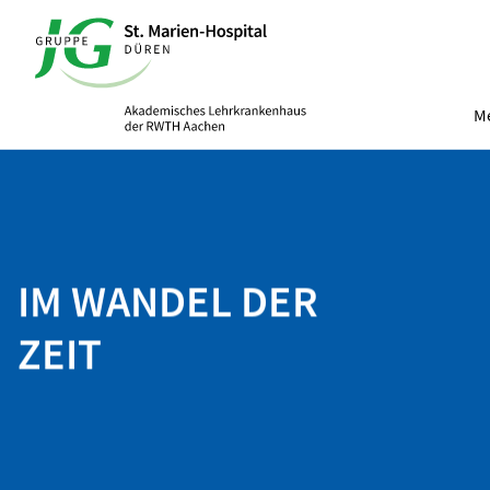
Me
IM WANDEL DER
ZEIT