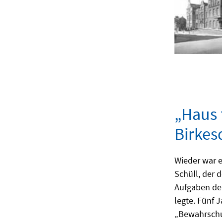
„Haus 
Birkes
Wieder war 
Schüll, der 
Aufgaben der
legte. Fünf 
„Bewahrschul