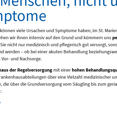
Menschen, nicht 
mptome
 können viele Ursachen und Symptome haben; im St. Marien
gehen wir ihnen intensiv auf den Grund und kümmern uns
pe
Sie nicht nur medizinisch und pflegerisch gut versorgt, so
nd werden – ob bei einer akuten Behandlung beziehungswei
n Vor- und Nachsorge.
haus der Regelversorgung
mit einer
hohen Behandlungsqu
ankenhausabteilungen über eine Vielzahl medizinischer un
, die über die Grundversorgung vom Säugling bis zum geria
:
e