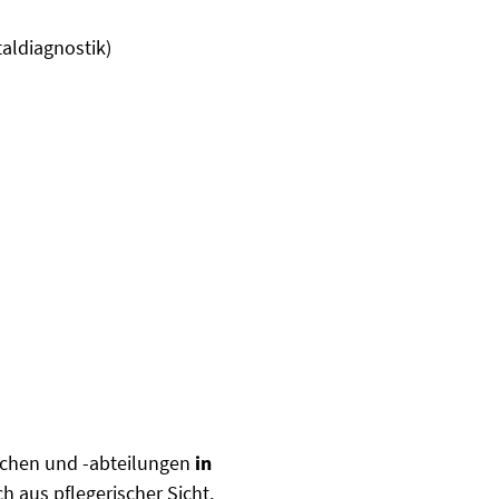
taldiagnostik)
eichen und -abteilungen
in
h aus pflegerischer Sicht.