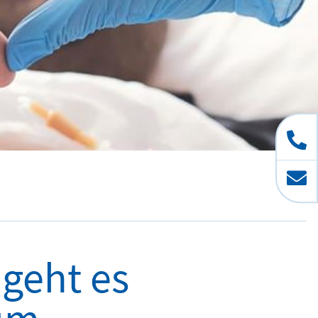
 geht es