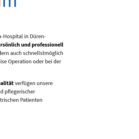
um
-Hospital in Düren-
rsönlich und professionell
ndern auch schnellstmöglich
se Operation oder bei der
alität
verfügen unsere
d pflegerischer
trischen Patienten