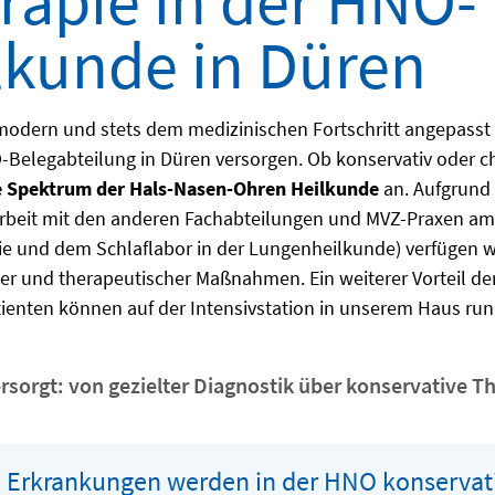
rapie in der HNO-
lkunde in Düren
modern und stets dem medizinischen Fortschritt angepasst 
Belegabteilung in Düren versorgen. Ob konservativ oder chi
 Spektrum der Hals-Nasen-Ohren Heilkunde
an. Aufgrund
eit mit den anderen Fachabteilungen und MVZ-Praxen am S
e und dem Schlaflabor in der Lungenheilkunde) verfügen wir
er und therapeutischer Maßnahmen. Ein weiterer Vorteil de
tienten können auf der Intensivstation in unserem Haus r
orgt: von gezielter Diagnostik über konservative The
 Erkrankungen werden in der HNO konservat