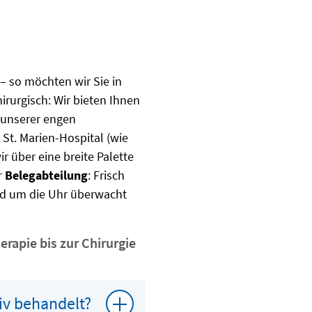
– so möchten wir Sie in
rurgisch: Wir bieten Ihnen
 unserer engen
t. Marien-Hospital (wie
 über eine breite Palette
r
Belegabteilung
: Frisch
und um die Uhr überwacht
rapie bis zur Chirurgie
iv behandelt?