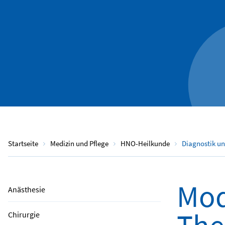
Startseite
Medizin und Pflege
HNO-Heilkunde
Diagnostik u
Mod
Anästhesie
Chirurgie