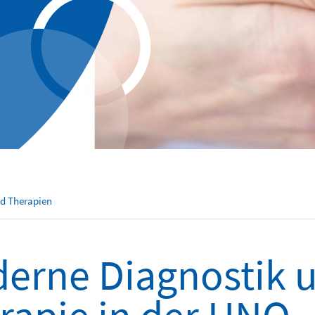
nd Therapien
erne Diagnostik 