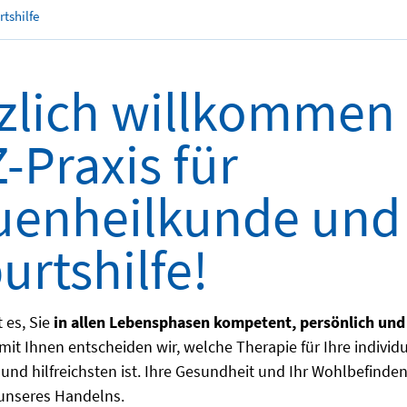
tshilfe
zlich willkommen 
-Praxis für
uenheilkunde und
urtshilfe!
t es, Sie
in allen Lebensphasen kompetent, persönlich und
t Ihnen entscheiden wir, welche Therapie für Ihre individu
 und hilfreichsten ist. Ihre Gesundheit und Ihr Wohlbefinde
 unseres Handelns.