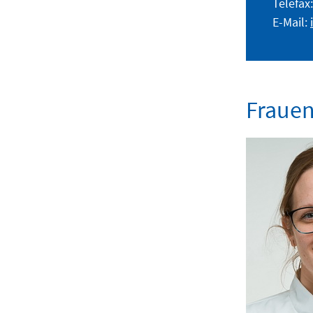
Telefax
E-Mail:
Frauen