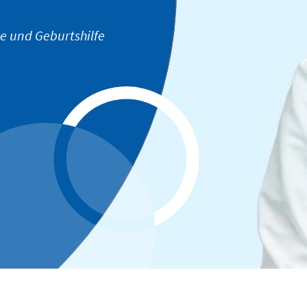
e und Geburtshilfe