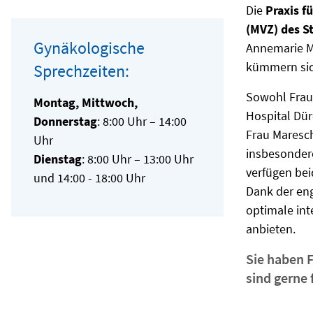
Die
Praxis f
(MVZ) des S
Gynäkologische
Annemarie Ma
kümmern sic
Sprechzeiten:
Sowohl Frau
Montag, Mittwoch,
Hospital Dür
Donnerstag
: 8:00 Uhr – 14:00
Frau Maresch
Uhr
insbesonder
Dienstag
: 8:00 Uhr – 13:00 Uhr
verfügen bei
und 14:00 - 18:00 Uhr
Dank der en
optimale int
anbieten.
Sie haben 
sind gerne 