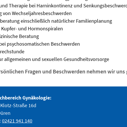
k und Therapie bei Harninkontinenz und Senkungsbeschwer
g von Wechseljahresbeschwerden
beratung einschließlich natürlicher Familienplanung
n Kupfer- und Hormonspiralen
izinische Beratung
 bei psychosomatischen Beschwerden
rechstunde
zur allgemeinen und sexuellen Gesundheitsvorsorge
ersönlichen Fragen und Beschwerden nehmen wir uns g
chbereich Gynäkologie:
Klotz-Straße 16d
Düren
:
02421 941 140