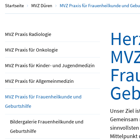
Startseite
MVZ Düren
MVZ Praxis für Frauenheilkunde und Gebur
Her
MVZ Praxis Radiologie
MVZ
MVZ Praxis für Onkologie
MVZ Praxis für Kinder- und Jugendmedizin
Fra
MVZ Praxis für Allgemeinmedizin
Geb
MVZ Praxis für Frauenheilkunde und
Geburtshilfe
Unser Ziel is
Gemeinsam mi
Bildergalerie Frauenheilkunde und
sinnvollsten
Geburtshilfe
Mittelpunkt