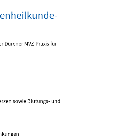
uenheilkunde-
r Dürener MVZ-Praxis für
erzen sowie Blutungs- und
ankungen