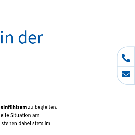
in der
 einfühlsam
zu begleiten.
elle Situation am
n stehen dabei stets im