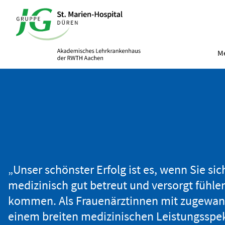
Me
„Unser schönster Erfolg ist es, wenn Sie si
medizinisch gut betreut und versorgt fühle
kommen. Als Frauenärztinnen mit zugewan
einem breiten medizinischen Leistungsspe