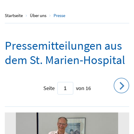
Startseite
Über uns
Presse
Pressemitteilungen aus
dem St. Marien-Hospital
Seite
von 16