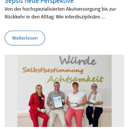
Sepsis neue Perspektive
Von der hochspezialisierten Akutversorgung bis zur
Rückkehr in den Alltag: Wie interdisziplinäre
Intensivmedizin Leben rettet.
Weiterlesen