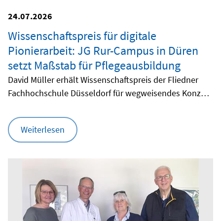
24.07.2026
Wissenschaftspreis für digitale
Pionierarbeit: JG Rur-Campus in Düren
setzt Maßstab für Pflegeausbildung
David Müller erhält Wissenschaftspreis der Fliedner
Fachhochschule Düsseldorf für wegweisendes Konzept
zum VR-gestützten Lernen
Weiterlesen