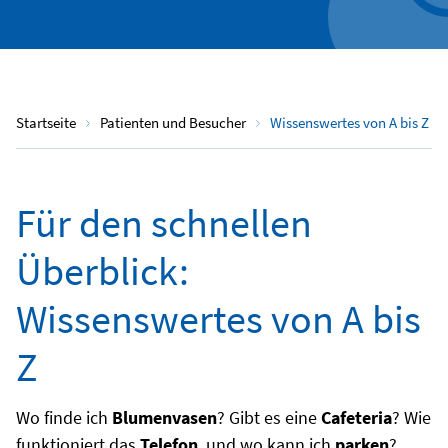
Startseite
Patienten und Besucher
Wissenswertes von A bis Z
Für den schnellen
Überblick:
Wissenswertes von A bis
Z
Wo finde ich
Blumenvasen
? Gibt es eine
Cafeteria
? Wie
funktioniert das
Telefon
, und wo kann ich
parken
?