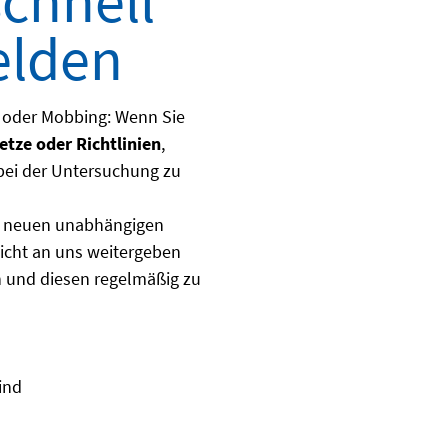
chnell
elden
t oder Mobbing: Wenn Sie
tze oder Richtlinien
,
 bei der Untersuchung zu
er neuen unabhängigen
icht an uns weitergeben
n und diesen regelmäßig zu
ind