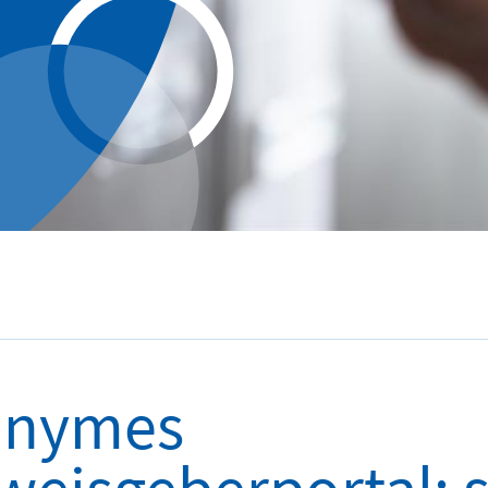
onymes