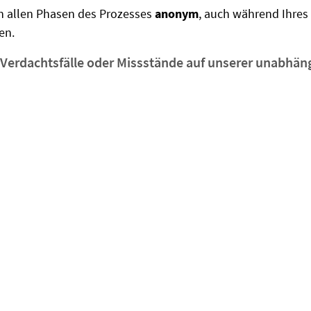
in allen Phasen des Prozesses
anonym
, auch während Ihres
en.
 Verdachtsfälle oder Missstände auf unserer unabhän