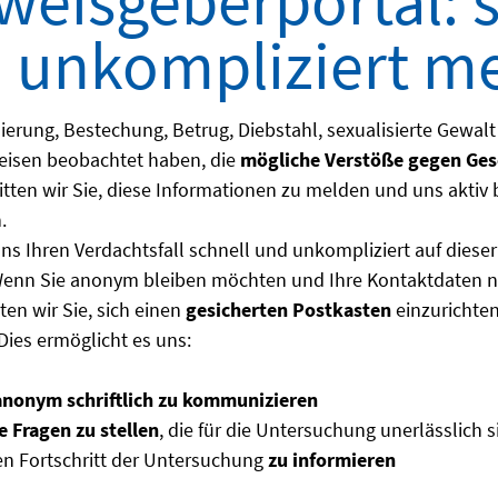
weisgeberportal: s
 unkompliziert m
ierung, Bestechung, Betrug, Diebstahl, sexualisierte Gewal
eisen beobachtet haben, die
mögliche Verstöße gegen Gese
bitten wir Sie, diese Informationen zu melden und uns aktiv
.
ns Ihren Verdachtsfall schnell und unkompliziert auf dies
Wenn Sie anonym bleiben möchten und Ihre Kontaktdaten n
ten wir Sie, sich einen
gesicherten Postkasten
einzurichte
Dies ermöglicht es uns:
anonym
schriftlich
zu
kommunizieren
e Fragen zu stellen
, die für die Untersuchung unerlässlich s
en Fortschritt der Untersuchung
zu informieren