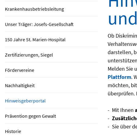
Hin
Krankenhausbetriebsleitung
und
Unser Träger: Josefs-Gesellschaft
Ob Diskrimin
150 Jahre St. Marien-Hospital
Verhaltensw
darstellen, 
Zertifizierungen, Siegel
unterstützen
Melden Sie u
Fördervereine
Plattform
. 
möchten, bit
Nachhaltigkeit
überprüfen. 
Hinweisgeberportal
- Mit Ihnen
Prävention gegen Gewalt
-
Zusätzlich
- Sie über d
Historie