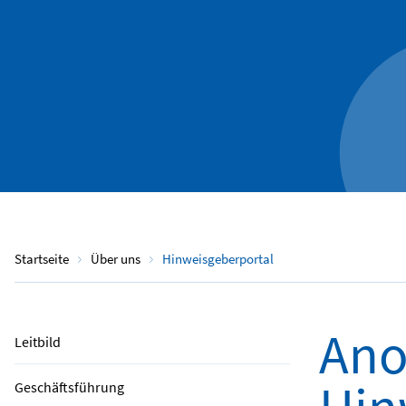
Startseite
Über uns
Hinweisgeberportal
An
Leitbild
Geschäftsführung