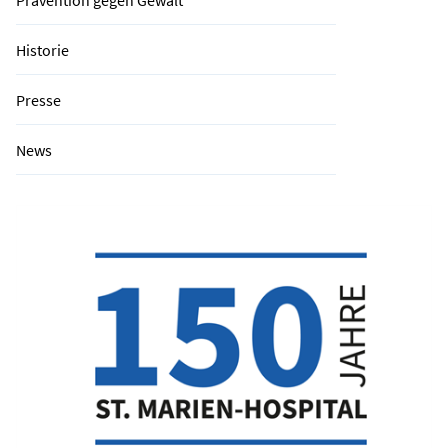
Prävention gegen Gewalt
Historie
Presse
News