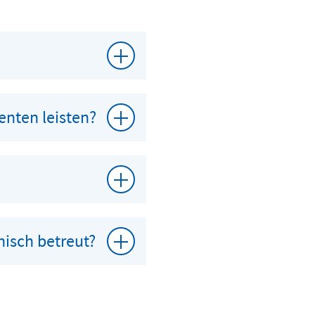
enten leisten?
nisch betreut?