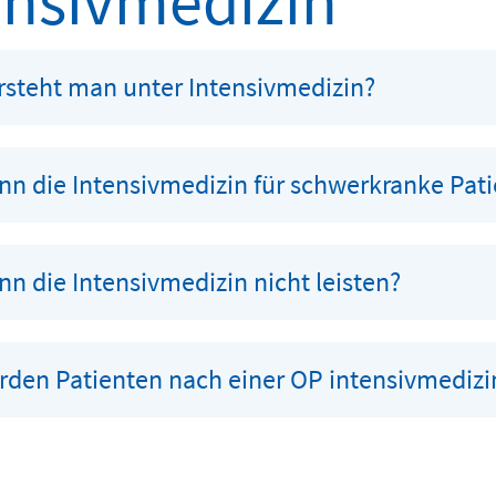
ensivmedizin
rsteht man unter Intensivmedizin?
n die Intensivmedizin für schwerkranke Pati
n die Intensivmedizin nicht leisten?
rden Patienten nach einer OP intensivmedizi