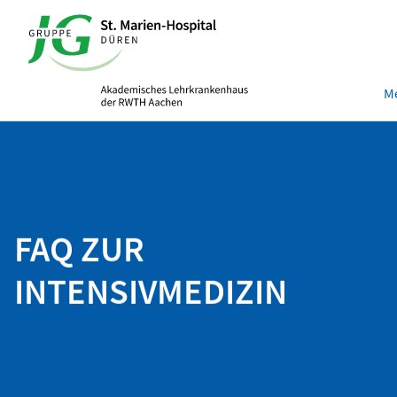
Me
FAQ ZUR
INTENSIVMEDIZIN