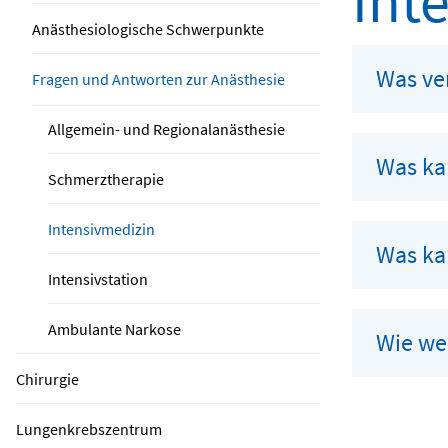
Int
Anästhesiologische Schwerpunkte
Was ve
Fragen und Antworten zur Anästhesie
Allgemein- und Regionalanästhesie
Was kan
Schmerztherapie
Intensivmedizin
Was kan
Intensivstation
Ambulante Narkose
Wie we
Chirurgie
Lungenkrebszentrum