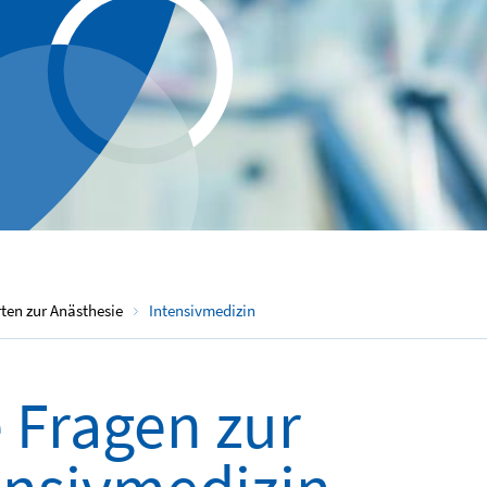
ten zur Anästhesie
Intensivmedizin
e Fragen zur