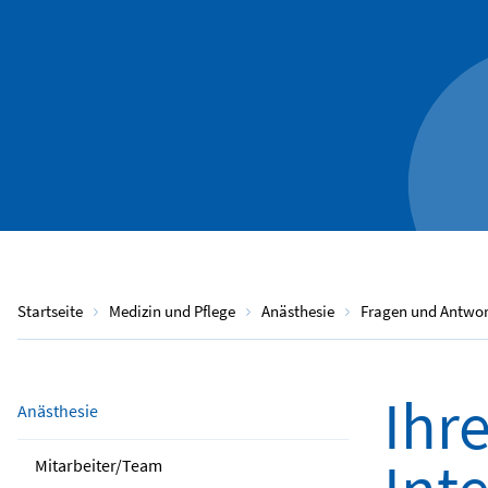
Startseite
Medizin und Pflege
Anästhesie
Fragen und Antwor
Ihr
Anästhesie
Mitarbeiter/Team