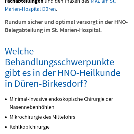
Fachabteilungen
und den Praxen des
MVZ am St.
Marien-Hospital Düren
.
Rundum sicher und optimal versorgt in der HNO-
Belegabteilung im St. Marien-Hospital.
Welche
Behandlungsschwerpunkte
gibt es in der HNO-Heilkunde
in Düren-Birkesdorf?
Minimal-invasive endoskopische Chirurgie der
Nasennebenhöhlen
Mikrochirurgie des Mittelohrs
Kehlkopfchirurgie