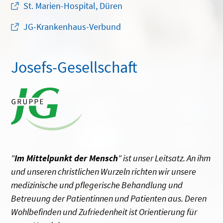
St. Marien-Hospital, Düren
JG-Krankenhaus-Verbund
Josefs-Gesellschaft
"
Im Mittelpunkt der Mensch
" ist unser Leitsatz. An ihm
und unseren christlichen Wurzeln richten wir unsere
medizinische und pflegerische Behandlung und
Betreuung der Patientinnen und Patienten aus. Deren
Wohlbefinden und Zufriedenheit ist Orientierung für