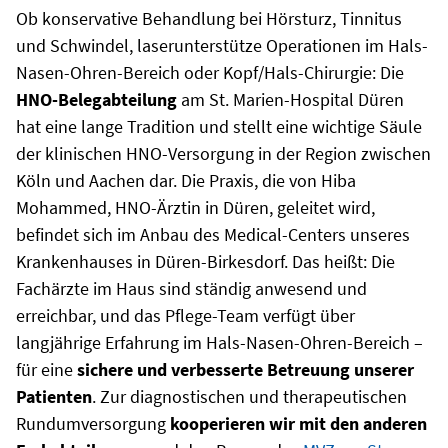
Ob konservative Behandlung bei Hörsturz, Tinnitus
und Schwindel, laserunterstütze Operationen im Hals-
Nasen-Ohren-Bereich oder Kopf/Hals-Chirurgie: Die
HNO-Belegabteilung
am St. Marien-Hospital Düren
hat eine lange Tradition und stellt eine wichtige Säule
der klinischen HNO-Versorgung in der Region zwischen
Köln und Aachen dar. Die Praxis, die von Hiba
Mohammed, HNO-Ärztin in Düren, geleitet wird,
befindet sich im Anbau des Medical-Centers unseres
Krankenhauses in Düren-Birkesdorf. Das heißt: Die
Fachärzte im Haus sind ständig anwesend und
erreichbar, und das Pflege-Team verfügt über
langjährige Erfahrung im Hals-Nasen-Ohren-Bereich –
für eine
sichere und verbesserte Betreuung unserer
Patienten
. Zur diagnostischen und therapeutischen
Rundumversorgung
kooperieren wir mit den anderen