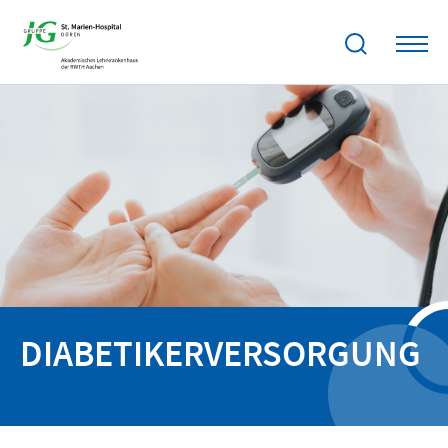
DIABETIKER­VERSORGUNG