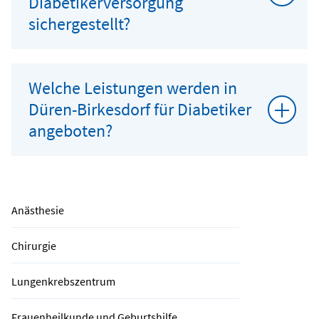
Diabetikerversorgung
sichergestellt?
Welche Leistungen werden in
Düren-Birkesdorf für Diabetiker
angeboten?
Anästhesie
Chirurgie
Lungenkrebszentrum
Frauenheilkunde und Geburtshilfe