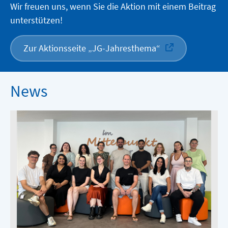
Wir freuen uns, wenn Sie die Aktion mit einem Beitrag
unterstützen!
Zur Aktionsseite „JG-Jahresthema“
News