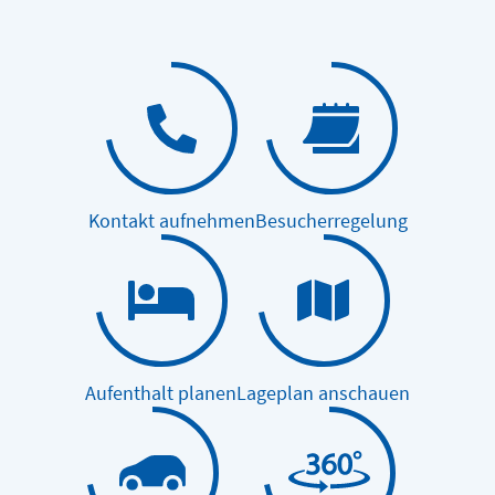
Kontakt aufnehmen
Besucherregelung
Aufenthalt planen
Lageplan anschauen