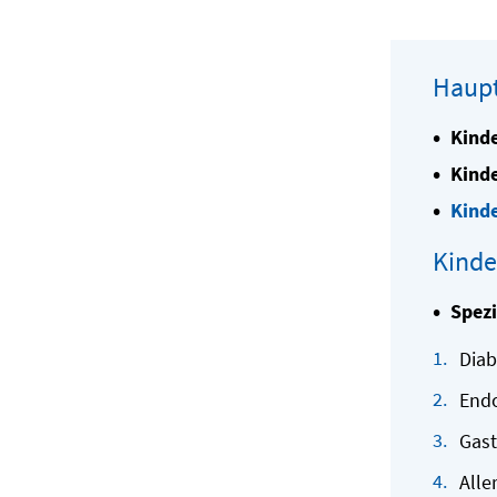
Haup
Kinde
Kinde
Kinde
Kinder
Spez
Dia
Endo
Gast
Alle