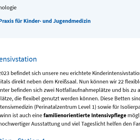
mologie
raxis für Kinder- und Jugendmedizin
ensivstation
2023 befindet sich unsere neu erichtete Kinderintensivstati
tals direkt neben dem Kreißsaal. Nun können wir 22 flexib
unter befinden sich zwei Notfallaufnahmeplätze und bis zu 
tze, die flexibel genutzt werden können. Diese Betten sind
tensivmedizin (Perinatalzentrum Level 1) sowie für Isolier
inn ist auch eine
familienorientierte Intensivpflege
mögli
ochwertiger Ausstattung und viel Tageslicht helfen den Fa