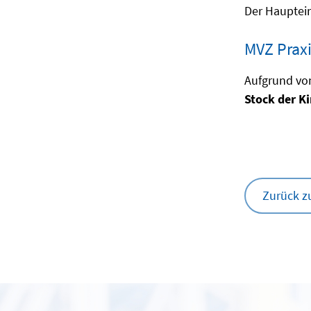
Der Hauptein
MVZ Prax
Aufgrund von
Stock der Ki
Zurück z