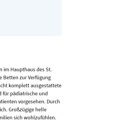
on im Haupthaus des St.
le Betten zur Verfügung
acht komplett ausgestattete
 für pädiatrische und
patienten vorgesehen. Durch
ch. Großzügige helle
milien sich wohlzufühlen.