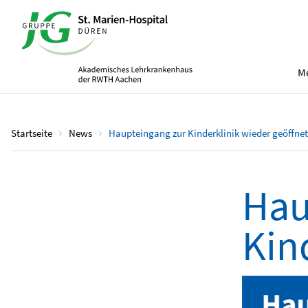
Me
Startseite
News
Haupteingang zur Kinderklinik wieder geöffnet
Hau
Kin