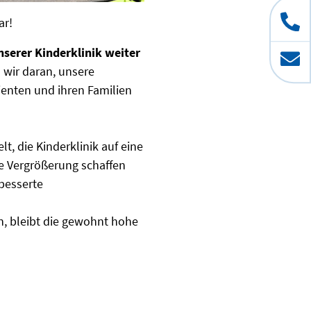
ar!
erer Kinderklinik weiter
 wir daran, unsere
ienten und ihren Familien
t, die Kinderklinik auf eine
e Vergrößerung schaffen
besserte
, bleibt die gewohnt hohe