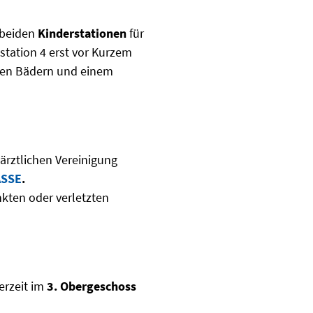
 beiden
Kinderstationen
für
station 4 erst vor Kurzem
euen Bädern und einem
ärztlichen Vereinigung
ASSE
.
nkten oder verletzten
erzeit im
3. Obergeschoss