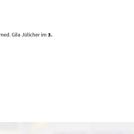
med. Gila Jülicher im
3.