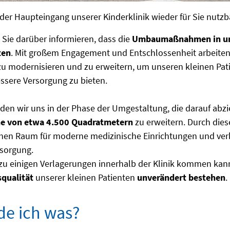
t der Haupteingang unserer Kinderklinik wieder für Sie nutzb
Sie darüber informieren, dass die
Umbaumaßnahmen in uns
ten
. Mit großem Engagement und Entschlossenheit arbeiten
zu modernisieren und zu erweitern, um unseren kleinen Pat
ssere Versorgung zu bieten.
nden wir uns in der Phase der Umgestaltung, die darauf abziel
e von etwa 4.500 Quadratmetern
zu erweitern. Durch dies
chen Raum für moderne medizinische Einrichtungen und ver
rsorgung.
u einigen Verlagerungen innerhalb der Klinik kommen kann
qualität
unserer kleinen Patienten
unverändert bestehen
.
de ich was?