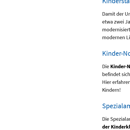
Kinderstat
Damit der Um
etwa zwei Ja
modernisier
modernen Li
Kinder-No
Die
Kinder-
befindet sic
Hier erfahre
Kindern!
Speziala
Die Speziala
der Kinderkl