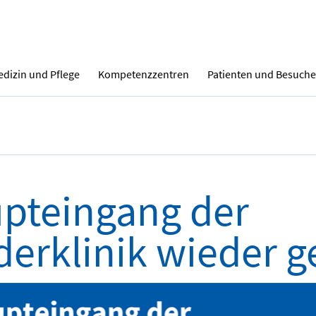
dizin und Pflege
Kompetenzzentren
Patienten und Besuche
pteingang der
derklinik wieder g