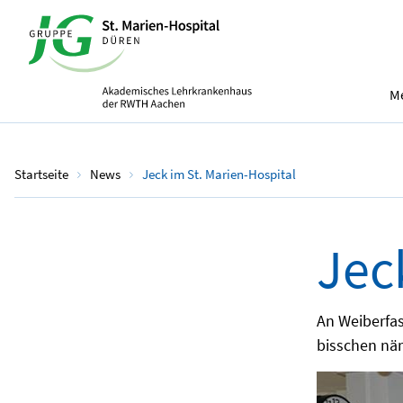
Me
Startseite
News
Jeck im St. Marien-Hospital
Jec
An Weiberfas
bisschen när