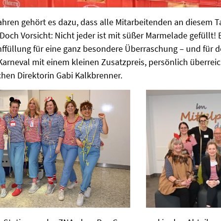
Jahren gehört es dazu, dass alle Mitarbeitenden an diesem T
ch Vorsicht: Nicht jeder ist mit süßer Marmelade gefüllt! E
nffüllung für eine ganz besondere Überraschung – und für d
Karneval mit einem kleinen Zusatzpreis, persönlich überrei
en Direktorin Gabi Kalkbrenner.