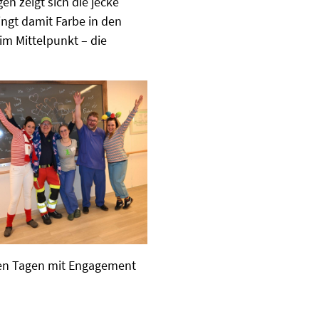
n zeigt sich die jecke
ingt damit Farbe in den
im Mittelpunkt – die
cken Tagen mit Engagement