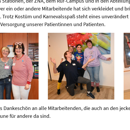
 Stationen, der ZNA, dem Rur-Campus und in den Abteilunge
r ein oder andere Mitarbeitende hat sich verkleidet und br
g. Trotz Kostüm und Karnevalsspaß steht eines unverändert 
 Versorgung unserer Patientinnen und Patienten.
es Dankeschön an alle Mitarbeitenden, die auch an den je
une für andere da sind.