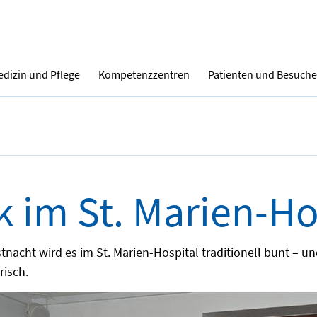
dizin und Pflege
Kompetenzzentren
Patienten und Besuche
k im St. Marien-Ho
tnacht wird es im St. Marien-Hospital traditionell bunt – un
risch.