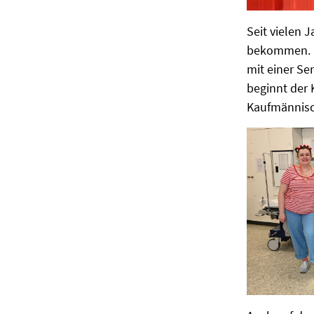
Seit vielen 
bekommen. Do
mit einer Se
beginnt der 
Kaufmännisch