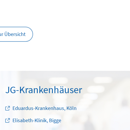
ur Übersicht
JG-Krankenhäuser
Eduardus-Krankenhaus, Köln
Elisabeth-Klinik, Bigge