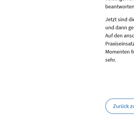
beantworten
Jetzt sind d
und dann geh
Auf den ans
Praxiseinsat
Momenten fr
sehr.
Zurück z