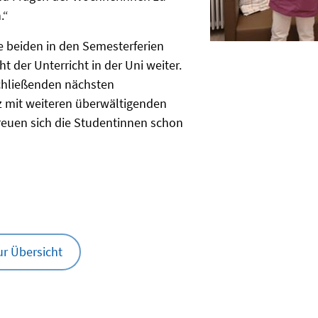
.“
ie beiden in den Semesterferien
t der Unterricht in der Uni weiter.
chließenden nächsten
z mit weiteren überwältigenden
euen sich die Studentinnen schon
ur Übersicht