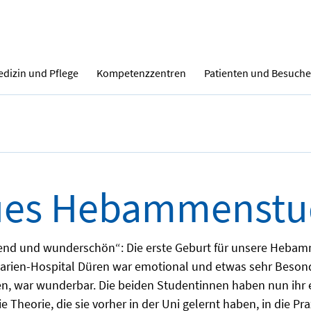
dizin und Pflege
Kompetenzzentren
Patienten und Besuche
es Hebammenstu
end und wunderschön“: Die erste Geburt für unsere Heba
Marien-Hospital Düren war emotional und etwas sehr Besond
en, war wunderbar. Die beiden Studentinnen haben nun ihr 
ie Theorie, die sie vorher in der Uni gelernt haben, in die P