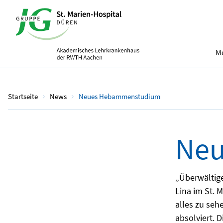
Me
Startseite
News
Neues Hebammenstudium
Neu
„Überwältig
Lina im St. 
alles zu seh
absolviert. D