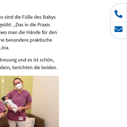
wo sind die Füße des Babys
eübt. „Das in die Praxis
, wo man die Hände für den
ne besondere praktische
Lina.
treuung und es ist schön,
dern, berichten die beiden.