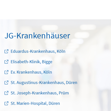
JG-Krankenhäuser
Eduardus-Krankenhaus, Köln
Elisabeth-Klinik, Bigge
Ev. Krankenhaus, Köln
St. Augustinus-Krankenhaus, Düren
St. Joseph-Krankenhaus, Prüm
St. Marien-Hospital, Düren