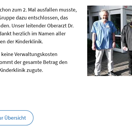
chon zum 2. Mal ausfallen musste,
 Gruppe dazu entschlossen, das
den. Unser leitender Oberarzt Dr.
dankt herzlich im Namen aller
en der Kinderklinik.
a keine Verwaltungskosten
kommt der gesamte Betrag den
Kinderklinik zugute.
ur Übersicht