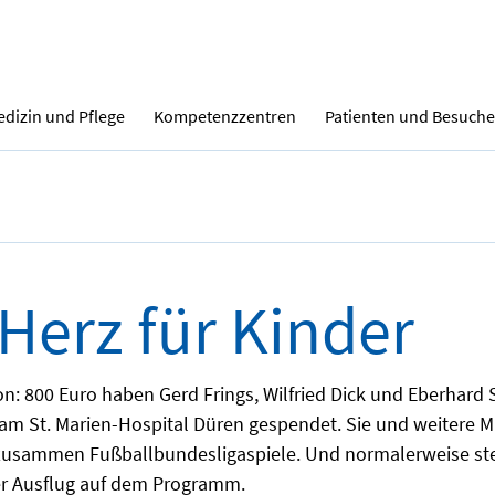
dizin und Pflege
Kompetenzzentren
Patienten und Besuche
 Herz für Kinder
n: 800 Euro haben Gerd Frings, Wilfried Dick und Eberhard 
 am St. Marien-Hospital Düren gespendet. Sie und weitere M
zusammen Fußballbundesligaspiele. Und normalerweise steh
 Ausflug auf dem Programm.