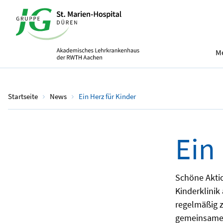
Me
Startseite
News
Ein Herz für Kinder
Ein
Schöne Aktio
Kinderklinik
regelmäßig 
gemeinsamer