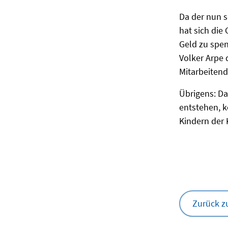
Da der nun s
hat sich die
Geld zu spen
Volker Arpe 
Mitarbeitend
Übrigens: D
entstehen, 
Kindern der 
Zurück z