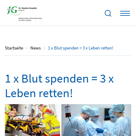
22.08.2022
Startseite
News
1 x Blut spenden = 3 x Leben retten!
1 x Blut spenden = 3 x
Leben retten!