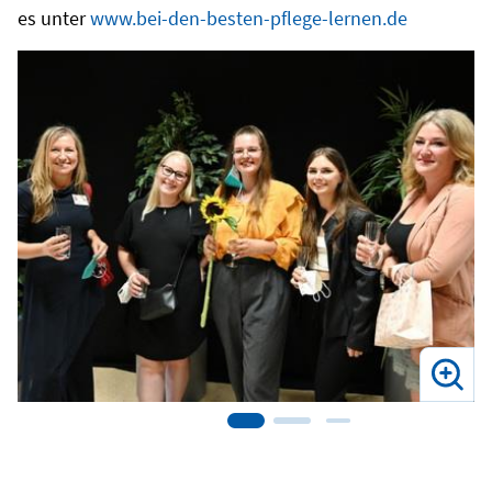
es unter
www.bei-den-besten-pflege-lernen.de