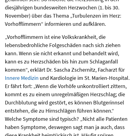
diesjährigen bundesweiten Herzwochen (1. bis 30.
November) über das Thema „Turbulenzen im Herz:
Vorhofflimmern“ informieren und aufklären.
„Vorhofflimmern ist eine Volkskrankheit, die
lebensbedrohliche Folgeschäden nach sich ziehen
kann. Wenn sie nicht erkannt und behandelt wird,
kann es zu Herzschäden bis hin zum Schlaganfall
kommen“, erklärt Dr. Sascha Zschernitz, Facharzt für
Innere Medizin
und Kardiologie im St. Marien-Hospital.
Er fährt fort: „Wenn die Vorhöfe unkontrolliert zittern,
kommt es zu einem unregelmäßigen Herzschlag; die
Durchblutung wird gestört, es können Blutgerinnsel
entstehen, die zu Hirnschlägen führen können.“
Welche Symptome sind typisch? „Nicht alle Patienten
haben Symptome, deswegen sagt man ja auch, dass
diese Krankheit heimtückisch ist. Häufig spüren