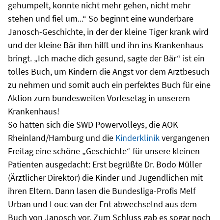
gehumpelt, konnte nicht mehr gehen, nicht mehr
stehen und fiel um...“ So beginnt eine wunderbare
Janosch-Geschichte, in der der kleine Tiger krank wird
und der kleine Bär ihm hilft und ihn ins Krankenhaus
bringt. „Ich mache dich gesund, sagte der Bär“ ist ein
tolles Buch, um Kindern die Angst vor dem Arztbesuch
zu nehmen und somit auch ein perfektes Buch für eine
Aktion zum bundesweiten Vorlesetag in unserem
Krankenhaus!
So hatten sich die SWD Powervolleys, die AOK
Rheinland/Hamburg und die
Kinderklinik
vergangenen
Freitag eine schöne „Geschichte“ für unsere kleinen
Patienten ausgedacht: Erst begrüßte Dr. Bodo Müller
(Ärztlicher Direktor) die Kinder und Jugendlichen mit
ihren Eltern. Dann lasen die Bundesliga-Profis Melf
Urban und Louc van der Ent abwechselnd aus dem
Buch von Janosch vor. Zum Schluss gab es sogar noch