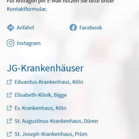
Für Anfragen per E-Mail nutzen Sie bitte unser
Kontaktformular
.
Anfahrt
Facebook
Instagram
JG-Krankenhäuser
Eduardus-Krankenhaus, Köln
Elisabeth-Klinik, Bigge
Ev. Krankenhaus, Köln
St. Augustinus-Krankenhaus, Düren
St. Joseph-Krankenhaus, Prüm