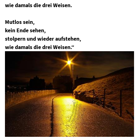
wie damals die drei Weisen.
Mutlos sein,
kein Ende sehen,
stolpern und wieder aufstehen,
wie damals die drei Weisen.“