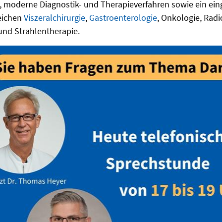
 moderne Diagnostik- und Therapieverfahren sowie ein ein
eichen
Viszeralchirurgie
,
Gastroenterologie
, Onkologie, Radi
und Strahlentherapie.