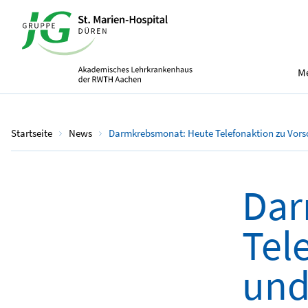
Me
Startseite
News
Darmkrebsmonat: Heute Telefonaktion zu Vors
Dar
Tel
und