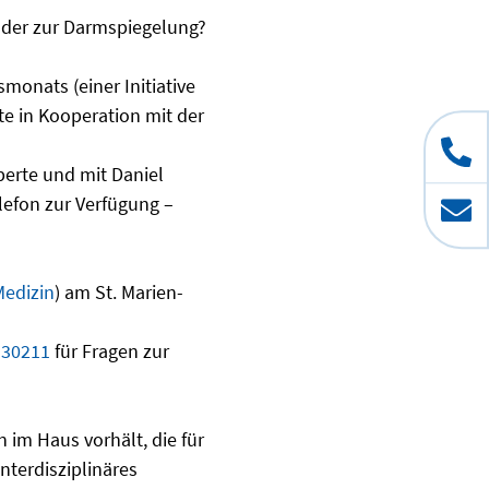
der zur Darmspiegelung?
onats (einer Initiative
te in Kooperation mit der
erte und mit Daniel
efon zur Verfügung –
Medizin
) am St. Marien-
-30211
für Fragen zur
n im Haus vorhält, die für
nterdisziplinäres