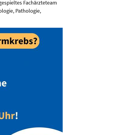
gespieltes Fachärzteteam
ologie, Pathologie,