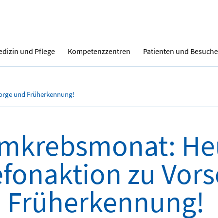
dizin und Pflege
Kompetenzzentren
Patienten und Besuche
orge und Früherkennung!
mkrebsmonat: He
efonaktion zu Vor
 Früherkennung!