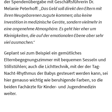
der Spendenübergabe mit Geschäftsführerin Dr.
Melanie Peterhoff:
„Das Geld soll direkt den Eltern mit
ihren Neugeborenen zugute kommen; also keine
Investition in medizinische Geräte, sondern vielmehr in
eine angenehme Atmosphäre. Es geht hier eher um
Kleinigkeiten, die auf der emotionalen Ebene aber sehr
viel ausmachen.“
Geplant sei zum Beispiel ein gemütliches
Elternbegegnungszimmer mit bequemen Sesseln und
Stillstühlen; auch die Lichttechnik, mit der der Tag-
Nacht-Rhythmus der Babys gesteuert werden kann, sei
hier genauso wichtig wie beruhigende Farben, so die
beiden Fachärzte für Kinder- und Jugendmedizin
weiter.