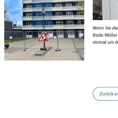
Wenn Sie das
Bodo Müller 
einmal um d
Zurück z