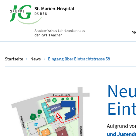
Me
Startseite
News
Eingang über Eintrachtstrasse 58
Neu
Ein
Aufgrund vo
und Jugendp