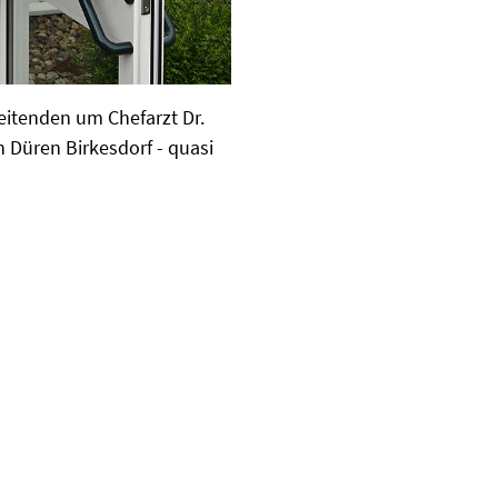
eitenden um Chefarzt Dr.
n Düren Birkesdorf - quasi