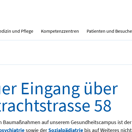
dizin und Pflege
Kompetenzzentren
Patienten und Besuche
er Eingang über
trachtstrasse 58
n Baumaßnahmen auf unserem Gesundheitscampus ist der
sychiatrie
sowie der
Sozialpädiatrie
bis auf Weiteres nicht