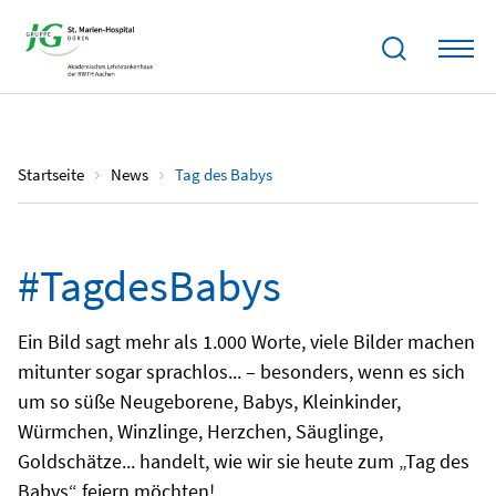
02.05.2023
Startseite
News
Tag des Babys
#TagdesBabys
Ein Bild sagt mehr als 1.000 Worte, viele Bilder machen
mitunter sogar sprachlos... – besonders, wenn es sich
um so süße Neugeborene, Babys, Kleinkinder,
Würmchen, Winzlinge, Herzchen, Säuglinge,
Goldschätze... handelt, wie wir sie heute zum „Tag des
Babys“ feiern möchten!