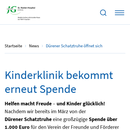
10.06.2023
Startseite
News
Dürener Schatztruhe öffnet sich
Kinderklinik bekommt
erneut Spende
Helfen macht Freude
–
und Kinder glücklich!
Nachdem wir bereits im März von der
Dürener Schatztruhe
eine großzügige
Spende über
1.000 Euro
für den Verein der Freunde und Förderer