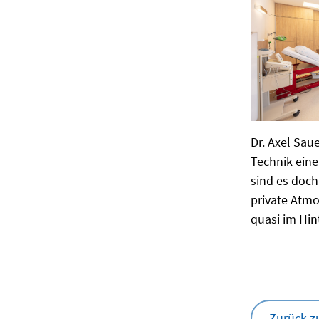
Dr. Axel Sau
Technik eine
sind es doc
private Atmo
quasi im Hint
Zurück z