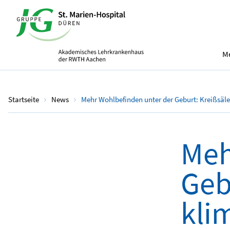
Me
Startseite
News
Mehr Wohlbefinden unter der Geburt: Kreißsäle 
Meh
Geb
klim