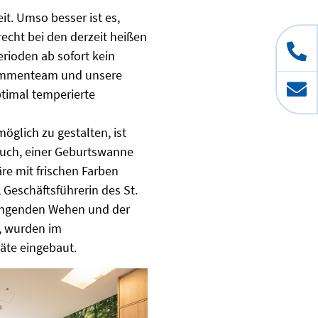
it. Umso besser ist es,
echt bei den derzeit heißen
erioden ab sofort kein
bammenteam und unsere
ptimal temperierte
glich zu gestalten, ist
ouch, einer Geburtswanne
e mit frischen Farben
Geschäftsführerin des St.
rengenden Wehen und der
, wurden im
äte eingebaut.