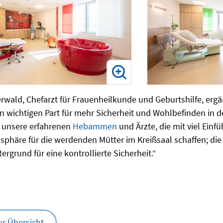
erwald, Chefarzt für Frauenheilkunde und Geburtshilfe, erg
n wichtigen Part für mehr Sicherheit und Wohlbefinden in der
h unsere erfahrenen
Hebammen
und Ärzte, die mit viel Ein
sphäre für die werdenden Mütter im Kreißsaal schaffen; die
ergrund für eine kontrollierte Sicherheit.“
ur Übersicht