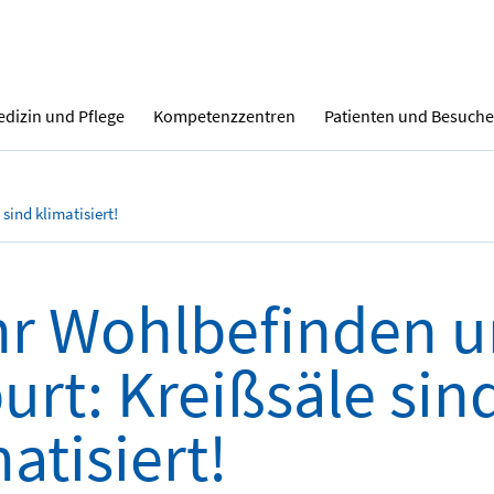
dizin und Pflege
Kompetenzzentren
Patienten und Besuche
sind klimatisiert!
r Wohlbefinden u
urt: Kreißsäle sin
atisiert!