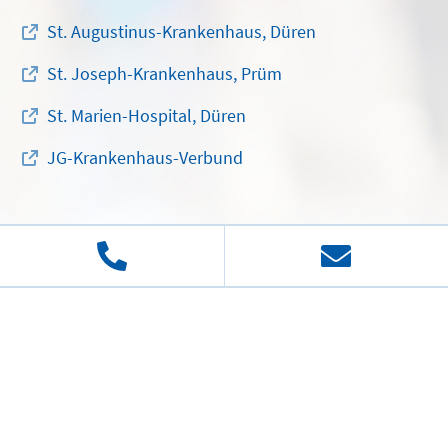
St. Augustinus-Krankenhaus, Düren
St. Joseph-Krankenhaus, Prüm
St. Marien-Hospital, Düren
JG-Krankenhaus-Verbund
Josefs-Gesellschaft
"
Im Mittelpunkt der Mensch
" ist unser Leitsatz. An ihm