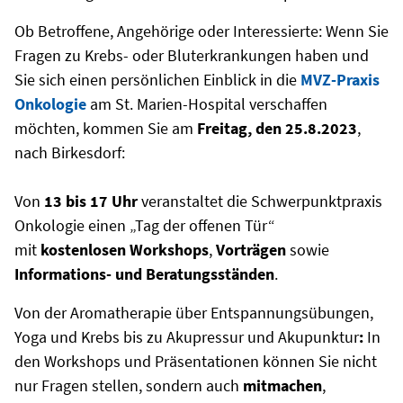
Ob Betroffene, Angehörige oder Interessierte: Wenn Sie
Fragen zu Krebs- oder Bluterkrankungen haben und
Sie sich einen persönlichen Einblick in die
MVZ-Praxis
Onkologie
am St. Marien-Hospital verschaffen
möchten, kommen Sie am
Freitag, den 25.8.2023
,
nach Birkesdorf:
Von
13 bis 17 Uhr
veranstaltet die Schwerpunktpraxis
Onkologie einen „Tag
der
offenen
Tür“
mit
kostenlosen Workshops
,
Vorträgen
sowie
Informations- und Beratungsständen
.
Von der Aromatherapie
über Entspannungsübungen,
Yoga und Krebs bis zu Akupressur und Akupunktur
:
In
den Workshops und Präsentationen können Sie nicht
nur Fragen stellen, sondern auch
mitmachen
,