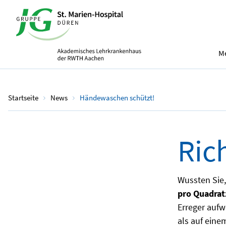
Me
Startseite
News
Händewaschen schützt!
Ric
Wussten Sie
pro Quadrat
Erreger aufw
als auf eine