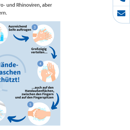
ro- und Rhinoviren, aber
rn.