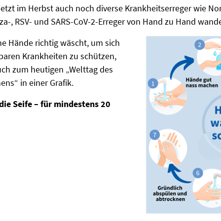
jetzt im Herbst auch noch diverse Krankheitserreger wie No
nza-, RSV- und SARS-CoV-2-Erreger von Hand zu Hand wande
e Hände richtig wäscht, um sich
baren Krankheiten zu schützen,
uch zum heutigen „Welttag des
s“ in einer Grafik.
 die Seife – für mindestens 20