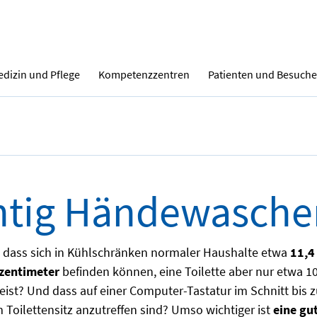
dizin und Pflege
Kompetenzzentren
Patienten und Besuche
htig Händewasche
, dass sich in Kühlschränken normaler Haushalte etwa
11,4
zentimeter
befinden können, eine Toilette aber nur etwa 1
eist? Und dass auf einer Computer-Tastatur im Schnitt bis 
m Toilettensitz anzutreffen sind? Umso wichtiger ist
eine gu