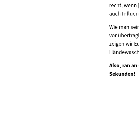
recht, wenn 
auch Influe
Wie man sein
vor übertrag
zeigen wir E
Händewaschen
Also, ran an
Sekunden!