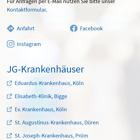
Für Anfragen per E-Mail nutzen Sie bitte unser
Kontaktformular
.
Anfahrt
Facebook
Instagram
JG-Krankenhäuser
Eduardus-Krankenhaus, Köln
Elisabeth-Klinik, Bigge
Ev. Krankenhaus, Köln
St. Augustinus-Krankenhaus, Düren
St. Joseph-Krankenhaus, Prüm