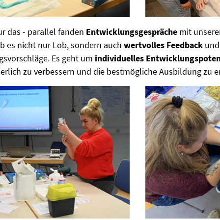
ur das - parallel fanden
Entwicklungsgespräche
mit unsere
gab es nicht nur Lob, sondern auch
wertvolles Feedback
und 
gsvorschläge. Es geht um
individuelles Entwicklungspoten
ierlich zu verbessern und die bestmögliche Ausbildung zu e