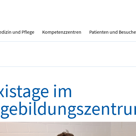
dizin und Pflege
Kompetenzzentren
Patienten und Besuche
xistage im
egebildungszentr