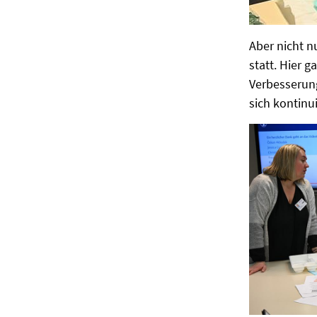
Aber nicht n
statt. Hier 
Verbesserun
sich kontinu