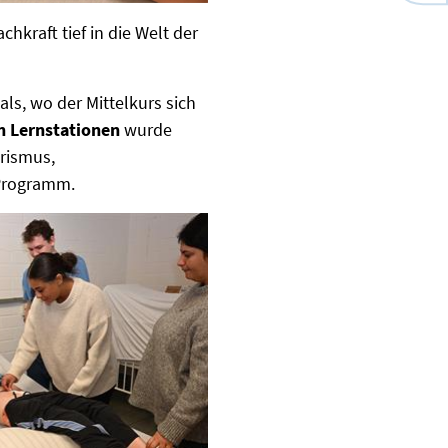
hkraft tief in die Welt der
ls, wo der Mittelkurs sich
n Lernstationen
wurde
erismus,
 Programm.