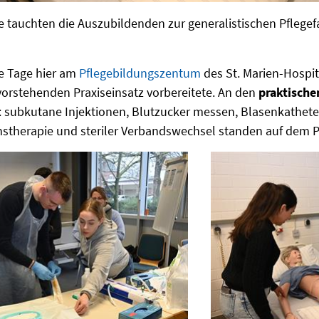
 tauchten die Auszubildenden zur generalistischen Pflegefac
ve Tage hier am
Pflegebildungszentum
des St. Marien-Hospita
vorstehenden Praxiseinsatz vorbereitete. An den
praktische
t: subkutane Injektionen, Blutzucker messen, Blasenkathet
stherapie und steriler Verbandswechsel standen auf dem