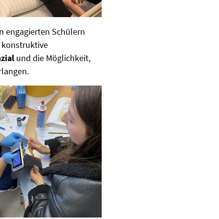
n engagierten Schülern
konstruktive
zial
und die Möglichkeit,
rlangen.