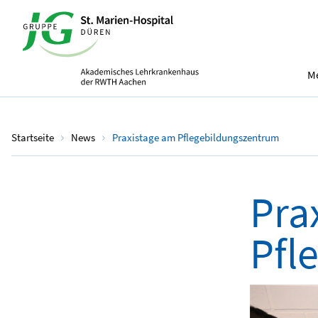
Me
Startseite
News
Praxistage am Pflegebildungszentrum
Pra
Pfl