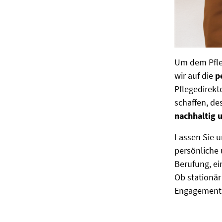
Um dem Pfle
wir auf die
p
Pflegedirekt
schaffen, de
nachhaltig u
Lassen Sie u
persönliche 
Berufung, ei
Ob stationär
Engagement d