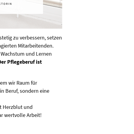
stetig zu verbessern, setzen
gierten Mitarbeitenden.
ür Wachstum und Lernen
Der Pflegeberuf ist
dem wir Raum für
ein Beruf, sondern eine
it Herzblut und
 wertvolle Arbeit!