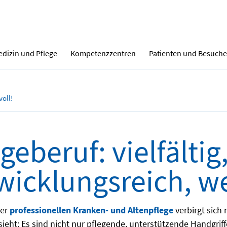
dizin und Pflege
Kompetenzzentren
Patienten und Besuche
voll!
geberuf: vielfältig
wicklungsreich, we
der
professionellen Kranken- und Altenpflege
verbirgt sich
sieht: Es sind nicht nur pflegende, unterstützende Handgriffe