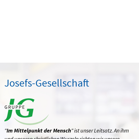
Josefs-Gesellschaft
"
Im Mittelpunkt der Mensch
" ist unser Leitsatz. An ihm
und unseren christlichen Wurzeln richten wir unsere