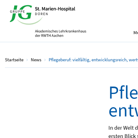
Me
Startseite
News
Pflegeberuf: vielfältig, entwicklungsreich, wert
Pfle
ent
In der Welt 
ersten Blick 