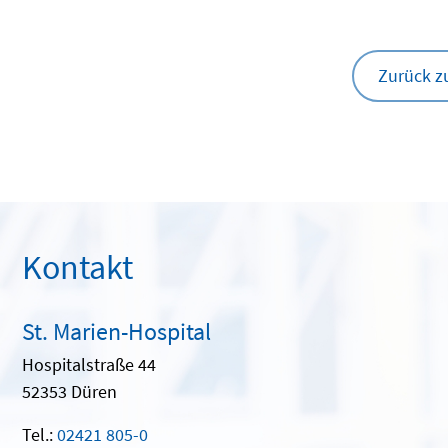
Zurück z
Kontakt
St. Marien-Hospital
Hospitalstraße 44
52353 Düren
Tel.:
02421 805-0