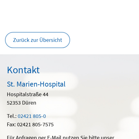
Zurück zur Übersicht
Kontakt
St. Marien-Hospital
Hospitalstraße 44
52353 Düren
Tel.:
02421 805-0
Fax: 02421 805-7575
Für Anfragen per E-Mail nutzen Sie bitte unser