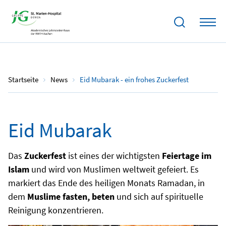
09.04.2024
Startseite
News
Eid Mubarak - ein frohes Zuckerfest
Eid Mubarak
Das
Zuckerfest
ist eines der wichtigsten
Feiertage im
Islam
und wird von Muslimen weltweit gefeiert. Es
markiert das Ende des heiligen Monats Ramadan, in
dem
Muslime fasten, beten
und sich auf spirituelle
Reinigung konzentrieren.