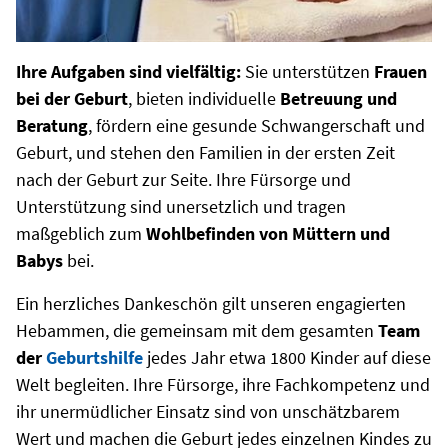
Ihre Aufgaben sind vielfältig:
Sie unterstützen
Frauen
bei der Geburt
, bieten individuelle
Betreuung und
Beratung
, fördern eine gesunde Schwangerschaft und
Geburt, und stehen den Familien in der ersten Zeit
nach der Geburt zur Seite. Ihre Fürsorge und
Unterstützung sind unersetzlich und tragen
maßgeblich zum
Wohlbefinden von Müttern und
Babys
bei.
Ein herzliches Dankeschön gilt unseren engagierten
Hebammen, die gemeinsam mit dem gesamten
Team
der
Geburtshilfe
jedes Jahr etwa 1800 Kinder auf diese
Welt begleiten. Ihre Fürsorge, ihre Fachkompetenz und
ihr unermüdlicher Einsatz sind von unschätzbarem
Wert und machen die Geburt jedes einzelnen Kindes zu