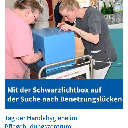
Tag der Händehygiene im
Pflegebildungszentrum