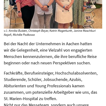
v.l.: Annika Butzen, Christoph Beyer, Katrin Magerkurth, Janine Maschkuri
Najafi, Michéle Podkowa
Bei der Nacht der Unternehmen in Aachen hatten
wir die Gelegenheit, eine Vielzahl von engagierten
Menschen kennenzulernen, die ihre berufliche Reise
beginnen oder nach neuen Perspektiven suchen.
Fachkräfte, Berufseinsteiger, Hochschulabsolventen,
Studierende, Schüler, Jobsuchende, Azubis,
Abiturienten und Young Professionals kamen
zusammen, um potenzielle Arbeitgeber wie uns, das
St. Marien-Hospital zu treffen.
Nicht nur das Messeteam, sondern auch unsere