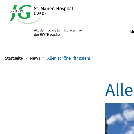
Me
Startseite
News
Allen schöne Pfingsten!
All