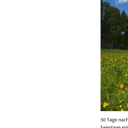
50 Tage nach
Feiertage er