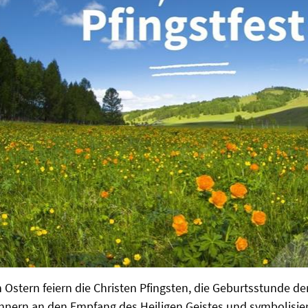
 Ostern feiern die Christen Pfingsten, die Geburtsstunde der
innern an den Empfang des Heiligen Geistes und symbolisie