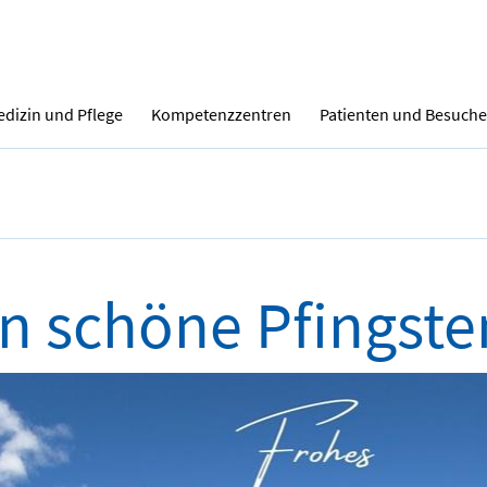
dizin und Pflege
Kompetenzzentren
Patienten und Besuche
en schöne Pfingste