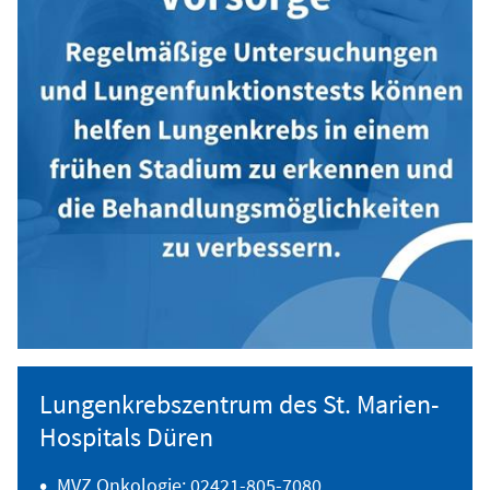
Lungenkrebszentrum des St. Marien-
Hospitals Düren
MVZ Onkologie: 02421-805-7080