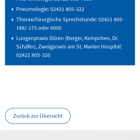
Pneumologie: 02421 805-322
Thoraxchirurgische Sprechstunde: 02421 805-
188/-175 oder 6000
Lungenpraxis Düren (Berger, Kempchen, Dr.
Schäfer), Zweigpraxis am St. Marien Hospital:
02421 805-320
Zurück zur Übersicht