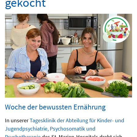
gekocht
Woche der bewussten Ernährung
In unserer
Tagesklinik der Abteilung für Kinder- und
Jugendpsychiatrie, Psychosomatik und
Psychotherapie
des St. Marien-Hospitals dreht sich