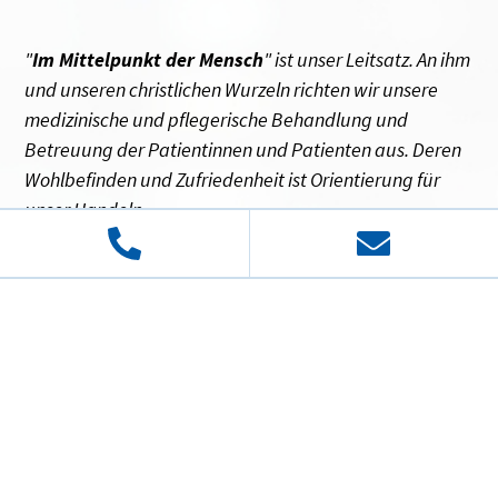
"
Im Mittelpunkt der Mensch
" ist unser Leitsatz. An ihm
und unseren christlichen Wurzeln richten wir unsere
medizinische und pflegerische Behandlung und
Betreuung der Patientinnen und Patienten aus. Deren
Wohlbefinden und Zufriedenheit ist Orientierung für
unser Handeln.
Josefs-Gesellschaft gAG
© 2026 Josefs-Gesellschaft gAG
Impressum
Datenschutz