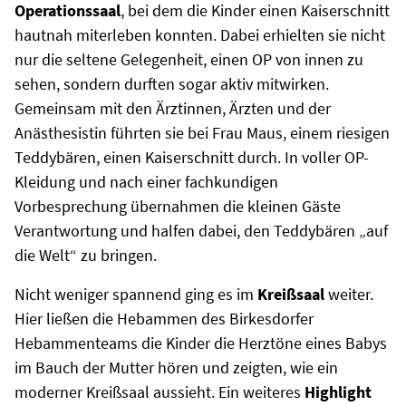
Operationssaal
, bei dem die Kinder einen Kaiserschnitt
hautnah miterleben konnten. Dabei erhielten sie nicht
nur die seltene Gelegenheit, einen OP von innen zu
sehen, sondern durften sogar aktiv mitwirken.
Gemeinsam mit den Ärztinnen, Ärzten und der
Anästhesistin führten sie bei Frau Maus, einem riesigen
Teddybären, einen Kaiserschnitt durch. In voller OP-
Kleidung und nach einer fachkundigen
Vorbesprechung übernahmen die kleinen Gäste
Verantwortung und halfen dabei, den Teddybären „auf
die Welt“ zu bringen.
Nicht weniger spannend ging es im
Kreißsaal
weiter.
Hier ließen die Hebammen des Birkesdorfer
Hebammenteams die Kinder die Herztöne eines Babys
im Bauch der Mutter hören und zeigten, wie ein
moderner Kreißsaal aussieht. Ein weiteres
Highlight