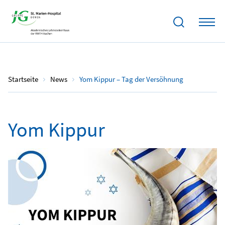
12.10.2024
Startseite
News
Yom Kippur – Tag der Versöhnung
Yom Kippur