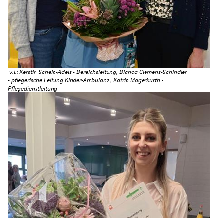
v.l.: Kerstin Schein-Adels - Bereichsleitung, Bianca Clemens-Schindler
- pflegerische Leitung Kinder-Ambulanz , Katrin Magerkurth -
Pflegedienstleitung