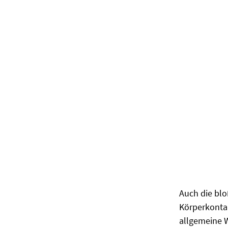
Auch die blo
Körperkontak
allgemeine 