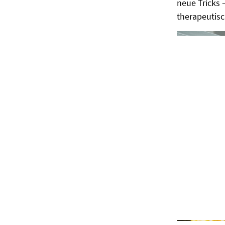
neue Tricks –
therapeutisc