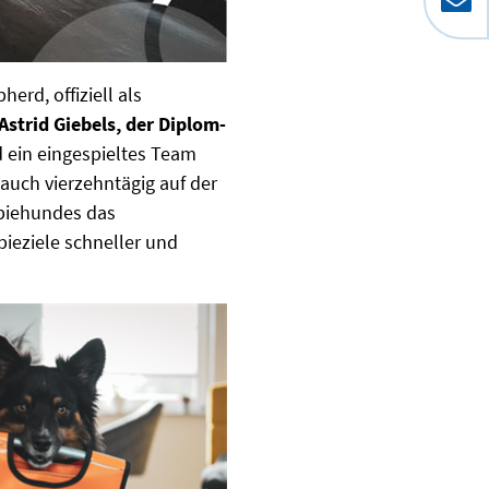
herd, offiziell als
Astrid Giebels, der Diplom-
d ein eingespieltes Team
 auch vierzehntägig auf der
rapiehundes das
ieziele schneller und