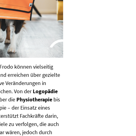
rodo können vielseitig
nd erreichen über gezielte
ive Veränderungen in
ichen. Von der
Logopädie
ber die
Physiotherapie
bis
ie – der Einsatz eines
rstützt Fachkräfte darin,
iele zu verfolgen, die auch
ar wären, jedoch durch