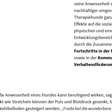
seine Anwesenheit s
nachhaltiger umges
Therapiehunde ganzh
Effekte auf die sozi
physischen und em
Entwicklungsbereich
durch die Zusammen
Fortschritte in der
sowie in der
Kommun
Verhaltensförderu
ße Anwesenheit eines Hundes kann beruhigend wirken, sagt
t wie Streicheln können der Puls und Blutdruck gesenkt, 
Wohlbefinden gesteigert werden.
„Frodo hat die wunderbare