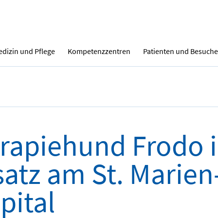
dizin und Pflege
Kompetenzzentren
Patienten und Besuche
rapiehund Frodo 
satz am St. Marien
pital