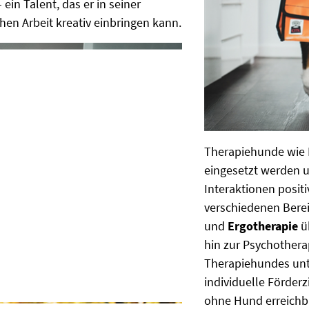
 ein Talent, das er in seiner
hen Arbeit kreativ einbringen kann.
Therapiehunde wie F
eingesetzt werden u
Interaktionen posit
verschiedenen Bere
und
Ergotherapie
ü
hin zur Psychotherap
Therapiehundes unte
individuelle Förderz
ohne Hund erreichb