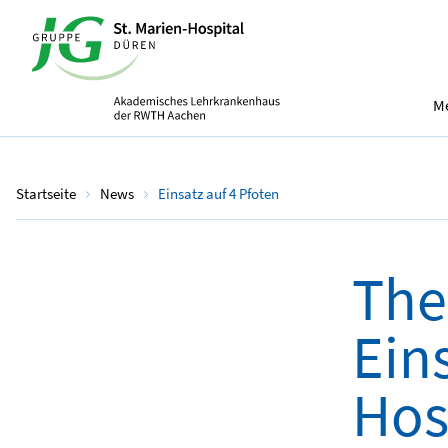
Me
Startseite
News
Einsatz auf 4 Pfoten
The
Ein
Hos