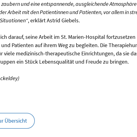
zu zaubern und eine entspannende, ausgleichende Atmosphäre zu
er Arbeit mit den Patientinnen und Patienten, vor allem in st
Situationen“
, erklärt Astrid Giebels.
sich darauf, seine Arbeit im St. Marien-Hospital fortzusetzen
 und Patienten auf ihrem Weg zu begleiten. Die Therapiehund
r viele medizinisch-therapeutische Einrichtungen, da sie d
gruppen ein Stück Lebensqualität und Freude zu bringen.
ackeldey)
ur Übersicht