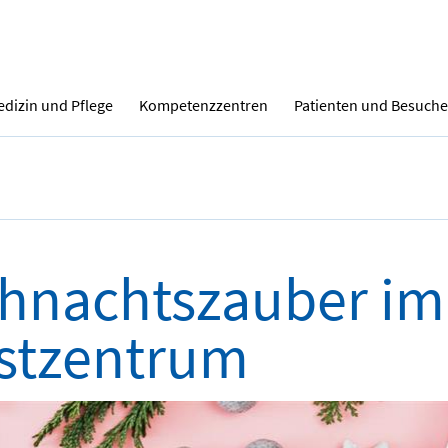
dizin und Pflege
Kompetenzzentren
Patienten und Besuche
hnachtszauber im
stzentrum