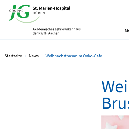
Me
Startseite
News
Weihnachstbasar im Onko-Cafe
Wei
Bru