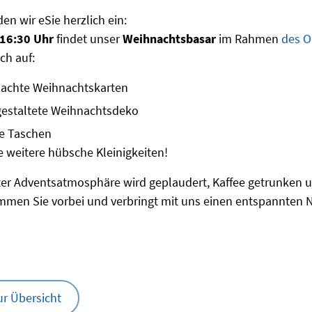
en wir eSie herzlich ein:
 16:30 Uhr
findet unser
Weihnachtsbasar
im Rahmen
des O
ch auf:
achte Weihnachtskarten
gestaltete Weihnachtsdeko
ge Taschen
ele weitere hübsche Kleinigkeiten!
ter Adventsatmosphäre wird geplaudert, Kaffee getrunken 
mmen Sie vorbei und verbringt mit uns einen entspannten 
ur Übersicht