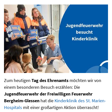
Zum heutigen
Tag des Ehrenamts
möchten wir von
einem besonderen Besuch erzählen: Die
Jugendfeuerwehr der Freiwilligen Feuerwehr
Bergheim-Glessen
hat die
Kinderklinik des St. Marien-
Hospitals
mit einer großartigen Aktion überrascht!