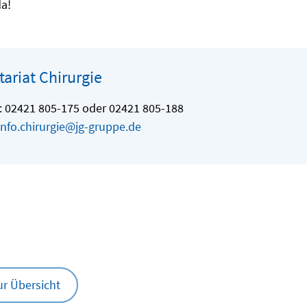
da!
tariat Chirurgie
: 02421 805-175 oder 02421 805-188
info.chirurgie@jg-gruppe.de
ur Übersicht