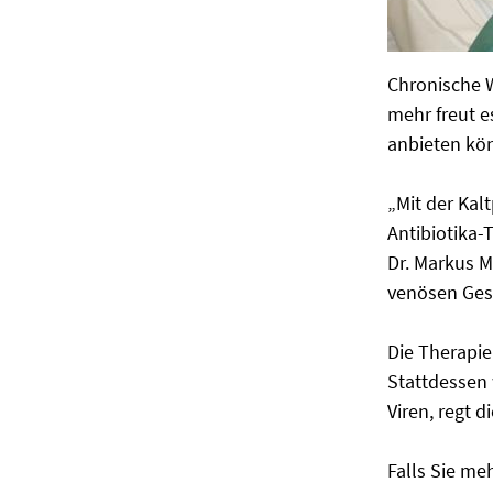
Chronische W
mehr freut e
anbieten kö
„Mit der Kal
Antibiotika-
Dr. Markus 
venösen Gesc
Die Therapie
Stattdessen 
Viren, regt 
Falls Sie me