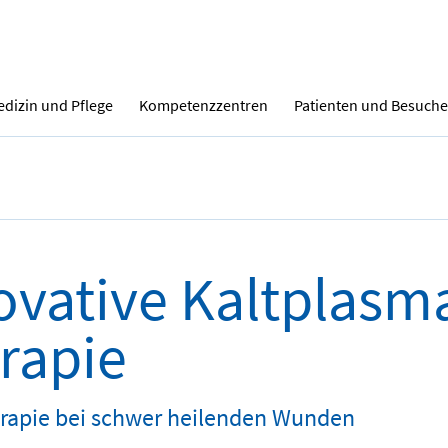
dizin und Pflege
Kompetenzzentren
Patienten und Besuche
ovative Kaltplasm
rapie
rapie bei schwer heilenden Wunden