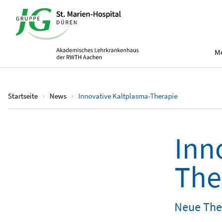
Me
Startseite
News
Innovative Kaltplasma-Therapie
Inn
The
Neue The