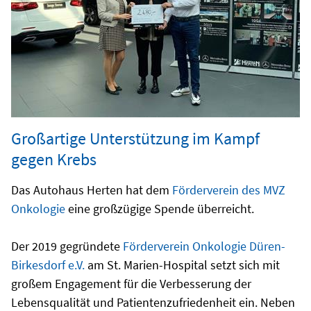
Großartige Unterstützung im Kampf
gegen Krebs
Das Autohaus Herten hat dem
Förderverein des MVZ
Onkologie
eine großzügige Spende überreicht.
Der 2019 gegründete
Förderverein Onkologie Düren-
Birkesdorf e.V.
am St. Marien-Hospital setzt sich mit
großem Engagement für die Verbesserung der
Lebensqualität und Patientenzufriedenheit ein. Neben