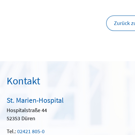
Zurück z
Kontakt
St. Marien-Hospital
Hospitalstraße 44
52353 Düren
Tel.:
02421 805-0