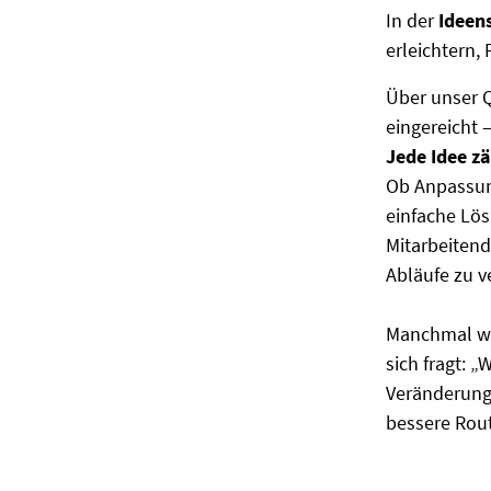
In der
Ideen
erleichtern,
Über unser 
eingereicht 
Jede Idee zä
Ob Anpassung
einfache Lös
Mitarbeitend
Abläufe zu v
Manchmal wir
sich fragt: 
Veränderunge
bessere Rout