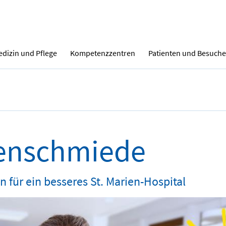
dizin und Pflege
Kompetenzzentren
Patienten und Besuche
enschmiede
n für ein besseres St. Marien-Hospital