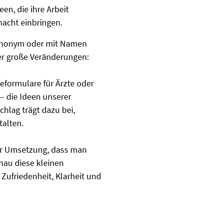
en, die ihre Arbeit
macht einbringen.
 anonym oder mit Namen
der große Veränderungen:
formulare für Ärzte oder
– die Ideen unserer
chlag trägt dazu bei,
talten.
der Umsetzung, dass man
nau diese kleinen
Zufriedenheit, Klarheit und