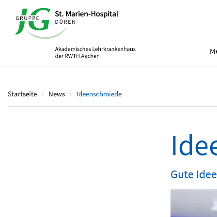
Me
Startseite
News
Ideenschmiede
Ide
Gute Idee