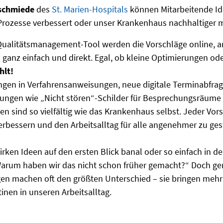
schmiede
des
St. Marien-Hospitals
können Mitarbeitende Ide
 Prozesse verbessert oder unser Krankenhaus nachhaltiger 
Qualitätsmanagement-Tool werden die Vorschläge online,
– ganz einfach und direkt. Egal, ob kleine Optimierungen o
hlt!
en in Verfahrensanweisungen, neue digitale Terminabfrage
ungen wie „Nicht stören“-Schilder für Besprechungsräume 
en sind so vielfältig wie das Krankenhaus selbst. Jeder Vors
erbessern und den Arbeitsalltag für alle angenehmer zu ges
ken Ideen auf den ersten Blick banal oder so einfach in 
„Warum haben wir das nicht schon früher gemacht?“ Doch ge
n machen oft den größten Unterschied – sie bringen mehr 
inen in unseren Arbeitsalltag.